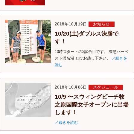
2018年10月19日
お知らせ
10/20(土)ダブルス決勝で
す！
10時スタートの3試合目です。 東急ハーベ
スト浜名湖 ぜひお越し下さい。
／続きを
読む
2018年10月06日
スケジュール
10/9 〜スウィングビーチ牧
之原国際女子オープンに出場
します！
／続きを読む