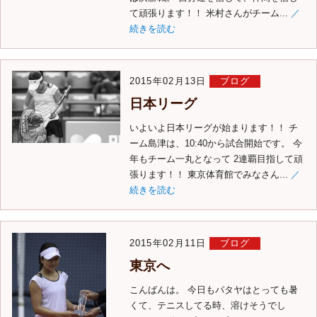
て頑張ります！！ 米村さんがチーム...
／
続きを読む
2015年02月13日
ブログ
日本リーグ
いよいよ日本リーグが始まります！！ チ
ーム島津は、10:40から試合開始です。 今
年もチーム一丸となって 2連覇目指して頑
張ります！！ 東京体育館でみなさん...
／
続きを読む
2015年02月11日
ブログ
東京へ
こんばんは。 今日もパタヤはとっても暑
くて、テニスしてる時、溶けそうでし