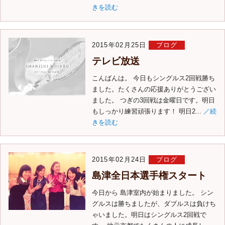
きを読む
2015年02月25日
ブログ
テレビ放送
こんばんは。 今日もシングルス2回戦勝ち
ました。たくさんの応援ありがとうござい
ました。 つぎの3回戦は金曜日です。明日
もしっかり練習頑張ります！ 明日2...
／続
きを読む
2015年02月24日
ブログ
島津全日本選手権スタート
今日から 島津室内が始まりました。 シン
グルスは勝ちましたが、ダブルスは負けち
ゃいました。明日はシングルス2回戦で