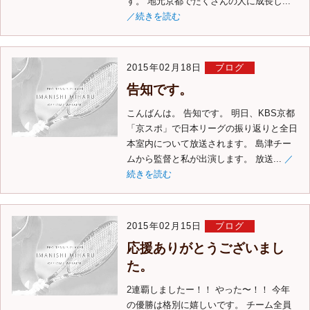
す。 地元京都でたくさんの人に成長し...
／続きを読む
2015年02月18日
ブログ
告知です。
こんばんは。 告知です。 明日、KBS京都
「京スポ」で日本リーグの振り返りと全日
本室内について放送されます。 島津チー
ムから監督と私が出演します。 放送...
／
続きを読む
2015年02月15日
ブログ
応援ありがとうございまし
た。
2連覇しましたー！！ やった〜！！ 今年
の優勝は格別に嬉しいです。 チーム全員