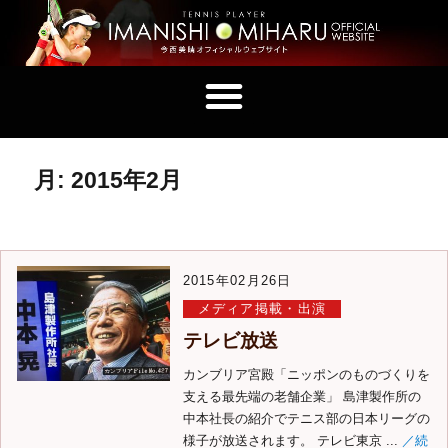
月:
2015年2月
2015年02月26日
メディア掲載・出演
テレビ放送
カンブリア宮殿「ニッポンのものづくりを
支える最先端の老舗企業」 島津製作所の
中本社長の紹介でテニス部の日本リーグの
様子が放送されます。 テレビ東京 ...
／続