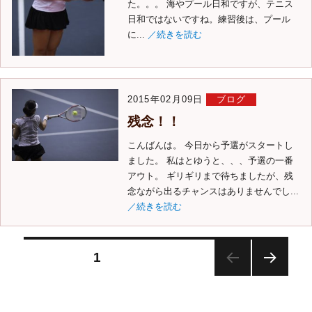
た。。。 海やプール日和ですが、テニス
日和ではないですね。練習後は、プール
に...
／続きを読む
2015年02月09日
ブログ
残念！！
こんばんは。 今日から予選がスタートし
ました。 私はとゆうと、、、予選の一番
アウト。 ギリギリまで待ちましたが、残
念ながら出るチャンスはありませんでし...
／続きを読む
固定ページ
1
次の
ペー
ジ