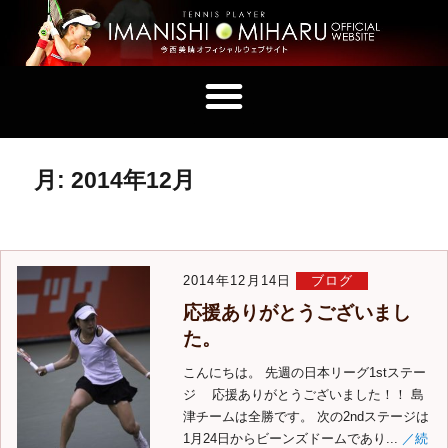
月:
2014年12月
2014年12月14日
ブログ
応援ありがとうございまし
た。
こんにちは。 先週の日本リーグ1stステー
ジ 応援ありがとうございました！！ 島
津チームは全勝です。 次の2ndステージは
1月24日からビーンズドームであり...
／続