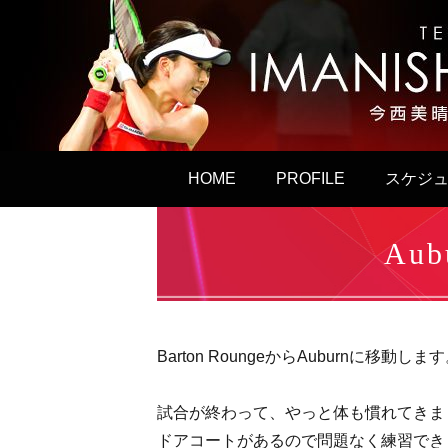
HOME
PROFILE
スケジ
Au
Barton RoungeからAuburnに移動しま
試合が終わって、やっと体も慣れてきま
ドアコートがあるので問題なく練習でき