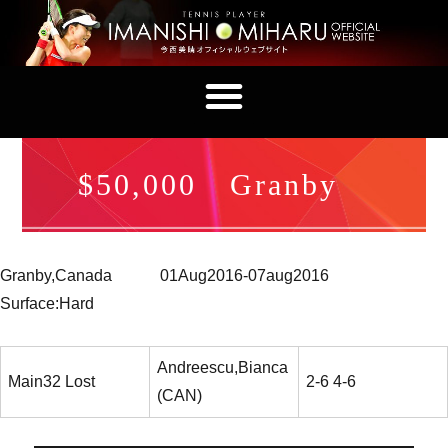
$50,000 Granby
Granby,Canada 01Aug2016-07aug2016
Surface:Hard
Andreescu,Bianca
Main32 Lost
2-6 4-6
(CAN)