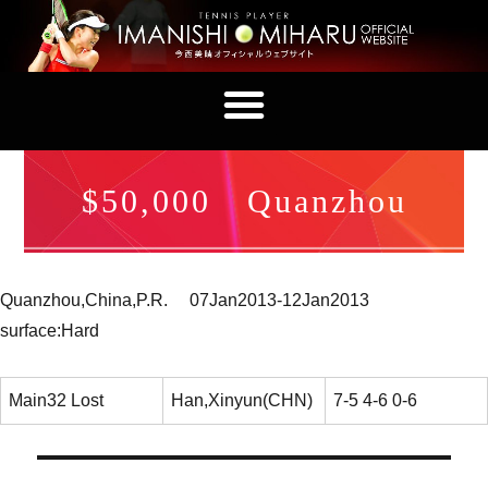
$50,000 Quanzhou
Quanzhou,China,P.R. 07Jan2013-12Jan2013
surface:Hard
Main32 Lost
Han,Xinyun(CHN)
7-5 4-6 0-6